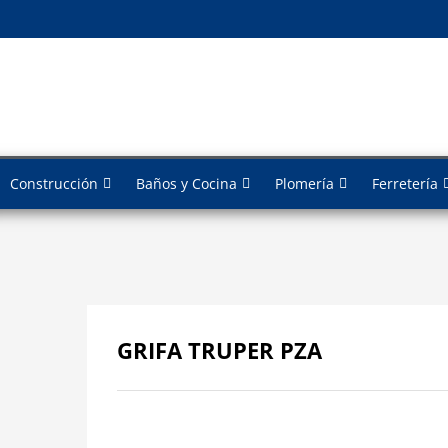
Construcción
Baños y Cocina
Plomería
Ferretería
GRIFA TRUPER PZA