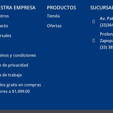
STRA EMPRESA
PRODUCTOS
SUCURSA
tros
Tienda
Av. Pa
(33)36
acto
Ofertas
Prolon
rsales
Zapopa
(33) 3
inos y condiciones
o de privacidad
a de trabajo
íos gratis en compras
res a $1,499.00