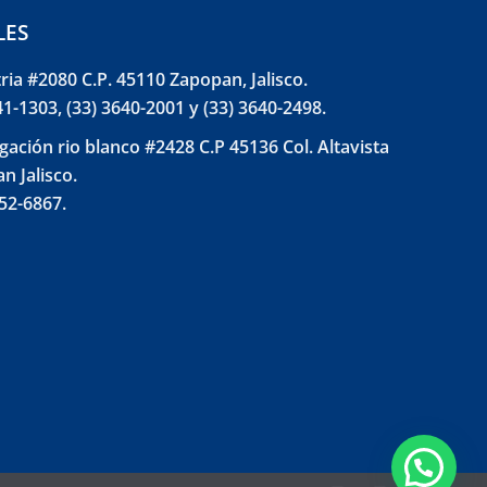
LES
tria #2080 C.P. 45110 Zapopan, Jalisco.
41-1303, (33) 3640-2001 y (33) 3640-2498.
gación rio blanco #2428 C.P 45136 Col. Altavista
n Jalisco.
852-6867.