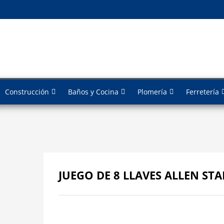
Construcción
Baños y Cocina
Plomería
Ferretería
JUEGO DE 8 LLAVES ALLEN ST