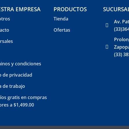
STRA EMPRESA
PRODUCTOS
SUCURSA
tros
Tienda
Av. Pa
(33)36
acto
Ofertas
Prolon
rsales
Zapopa
(33) 3
inos y condiciones
o de privacidad
a de trabajo
íos gratis en compras
res a $1,499.00