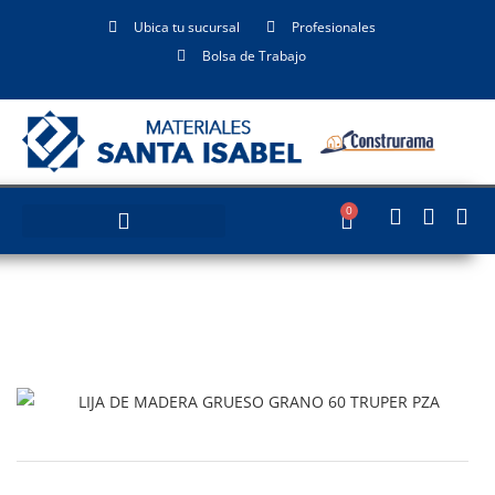
Ubica tu sucursal
Profesionales
Bolsa de Trabajo
0