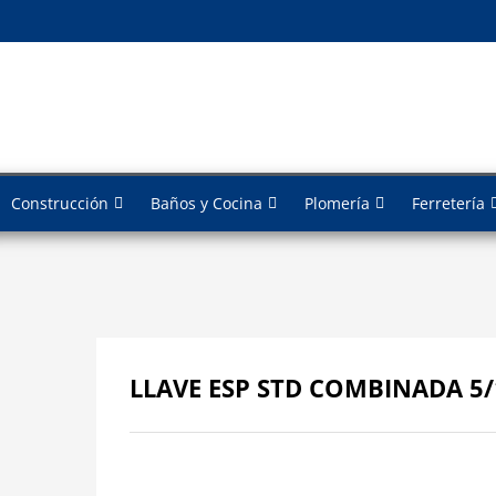
Construcción
Baños y Cocina
Plomería
Ferretería
LLAVE ESP STD COMBINADA 5/