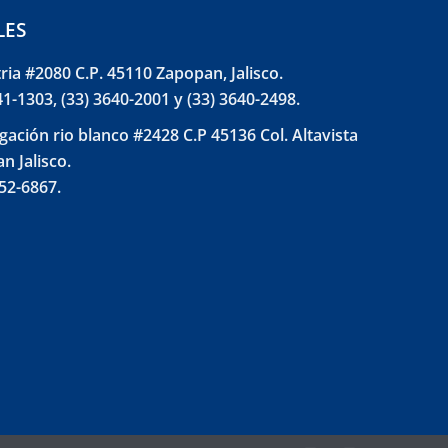
LES
tria #2080 C.P. 45110 Zapopan, Jalisco.
41-1303, (33) 3640-2001 y (33) 3640-2498.
gación rio blanco #2428 C.P 45136 Col. Altavista
n Jalisco.
852-6867.