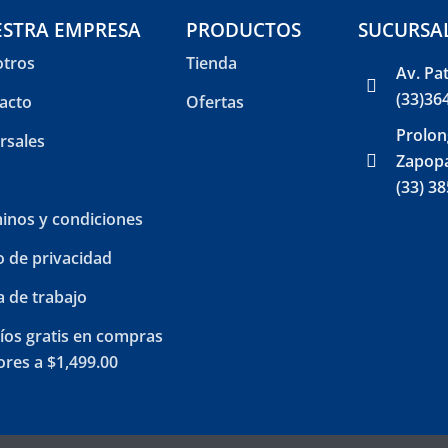
STRA EMPRESA
PRODUCTOS
SUCURSA
tros
Tienda
Av. Pa
(33)36
acto
Ofertas
Prolon
rsales
Zapopa
(33) 3
inos y condiciones
o de privacidad
a de trabajo
íos gratis en compras
res a $1,499.00