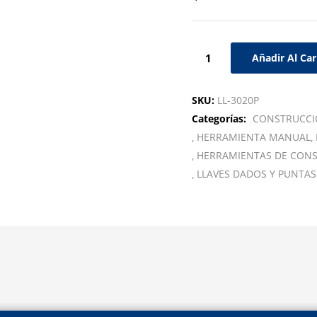
Añadir Al Car
SKU:
LL-3020P
Categorías:
CONSTRUCC
HERRAMIENTA MANUAL
HERRAMIENTAS DE CON
LLAVES DADOS Y PUNTAS