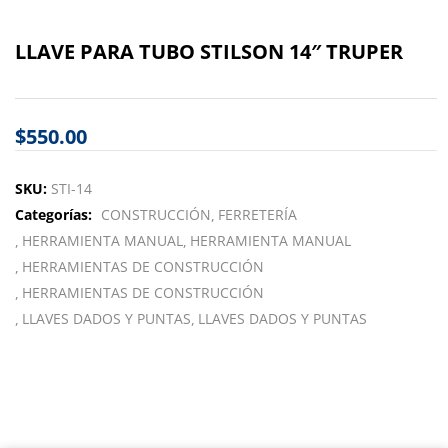
LLAVE PARA TUBO STILSON 14″ TRUPER
$
550.00
SKU:
STI-14
Categorías:
CONSTRUCCIÓN
FERRETERÍA
HERRAMIENTA MANUAL
HERRAMIENTA MANUAL
HERRAMIENTAS DE CONSTRUCCIÓN
HERRAMIENTAS DE CONSTRUCCIÓN
LLAVES DADOS Y PUNTAS
LLAVES DADOS Y PUNTAS