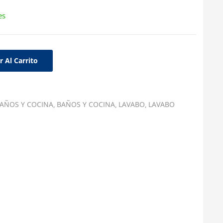
es
r Al Carrito
AÑOS Y COCINA
BAÑOS Y COCINA
LAVABO
LAVABO