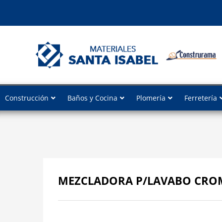
Construcción
Baños y Cocina
Plomería
Ferretería
MEZCLADORA P/LAVABO CROM