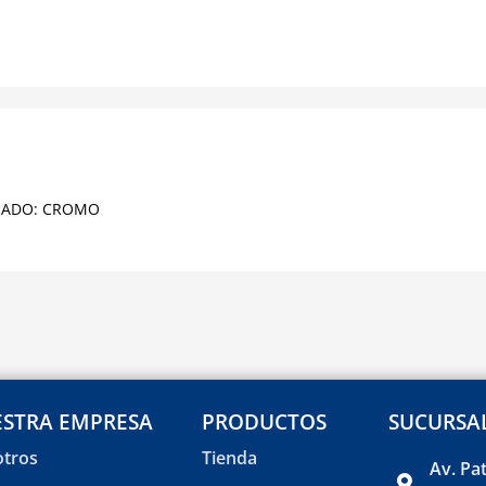
NADO: CROMO
STRA EMPRESA
PRODUCTOS
SUCURSA
tros
Tienda
Av. Pa