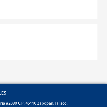
LES
tria #2080 C.P. 45110 Zapopan, Jalisco.