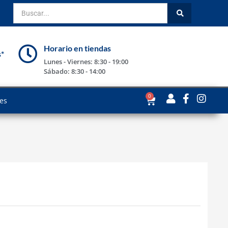
Horario en tiendas
s*
Lunes - Viernes: 8:30 - 19:00
Sábado: 8:30 - 14:00
0
les