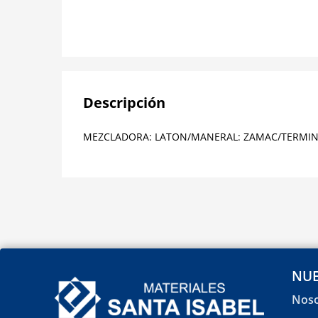
Descripción
MEZCLADORA: LATON/MANERAL: ZAMAC/TERMI
NUE
Noso