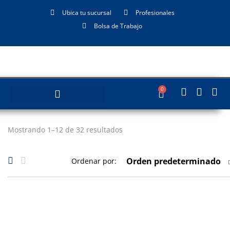
Ubica tu sucursal
Profesionales
Bolsa de Trabajo
0
Mostrando 1–12 de 32 resultados
Orden predeterminado
Ordenar por: