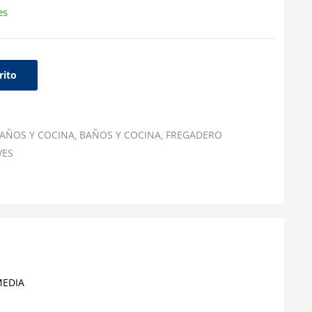
es
rito
AÑOS Y COCINA
BAÑOS Y COCINA
FREGADERO
VES
MEDIA