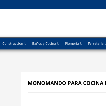
Construcción
Baños y Cocina
Plomería
Ferretería
MONOMANDO PARA COCINA N