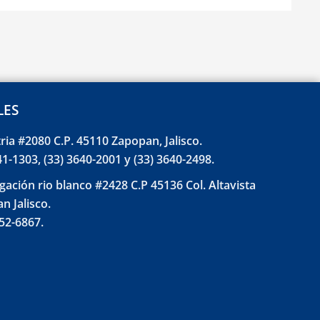
LES
tria #2080 C.P. 45110 Zapopan, Jalisco.
41-1303, (33) 3640-2001 y (33) 3640-2498.
gación rio blanco #2428 C.P 45136 Col. Altavista
n Jalisco.
852-6867.