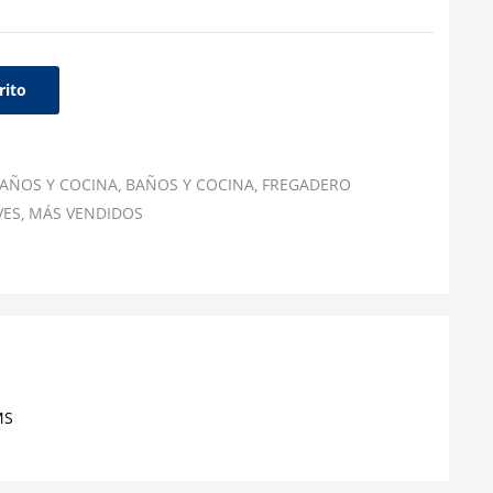
rito
AÑOS Y COCINA
BAÑOS Y COCINA
FREGADERO
VES
MÁS VENDIDOS
MS