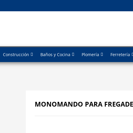
Construcción
Baños y Cocina
Plomería
Ferretería
MONOMANDO PARA FREGADER