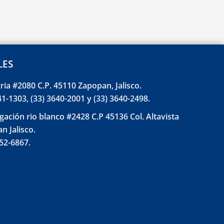
LES
tria #2080 C.P. 45110 Zapopan, Jalisco.
41-1303, (33) 3640-2001 y (33) 3640-2498.
gación rio blanco #2428 C.P 45136 Col. Altavista
n Jalisco.
852-6867.