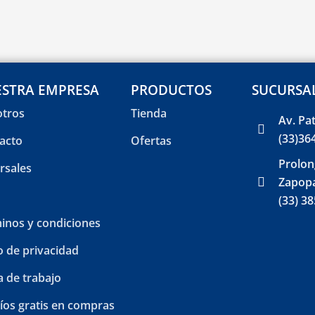
STRA EMPRESA
PRODUCTOS
SUCURSA
tros
Tienda
Av. Pa
(33)36
acto
Ofertas
Prolon
rsales
Zapopa
(33) 3
inos y condiciones
o de privacidad
a de trabajo
íos gratis en compras