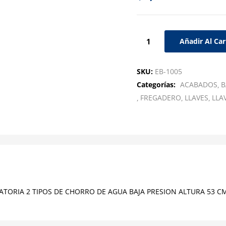
Añadir Al Car
SKU:
EB-1005
Categorías:
ACABADOS
B
FREGADERO
LLAVES
LLA
ORIA 2 TIPOS DE CHORRO DE AGUA BAJA PRESION ALTURA 53 C