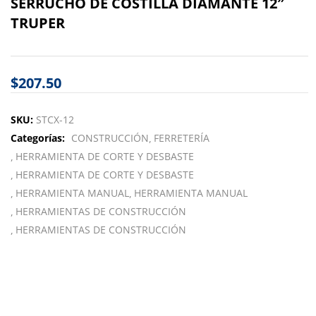
SERRUCHO DE COSTILLA DIAMANTE 12″
TRUPER
$
207.50
SKU:
STCX-12
Categorías:
CONSTRUCCIÓN
FERRETERÍA
HERRAMIENTA DE CORTE Y DESBASTE
HERRAMIENTA DE CORTE Y DESBASTE
HERRAMIENTA MANUAL
HERRAMIENTA MANUAL
HERRAMIENTAS DE CONSTRUCCIÓN
HERRAMIENTAS DE CONSTRUCCIÓN