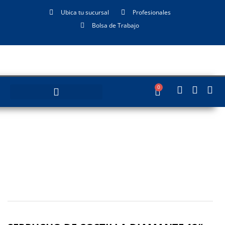
Ubica tu sucursal
Profesionales
Bolsa de Trabajo
0