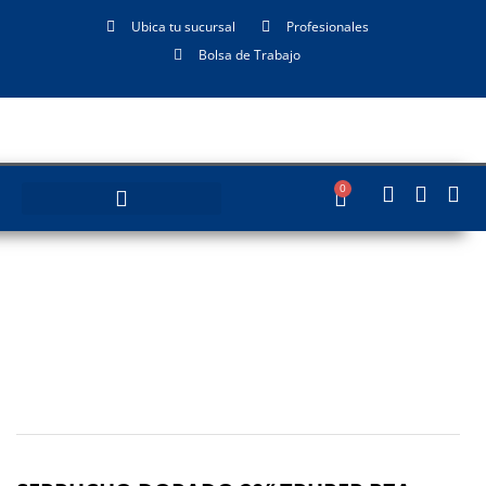
Ubica tu sucursal
Profesionales
Bolsa de Trabajo
0