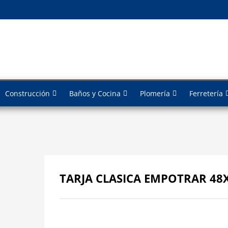
Construcción
Baños y Cocina
Plomería
Ferretería
TARJA CLASICA EMPOTRAR 48X