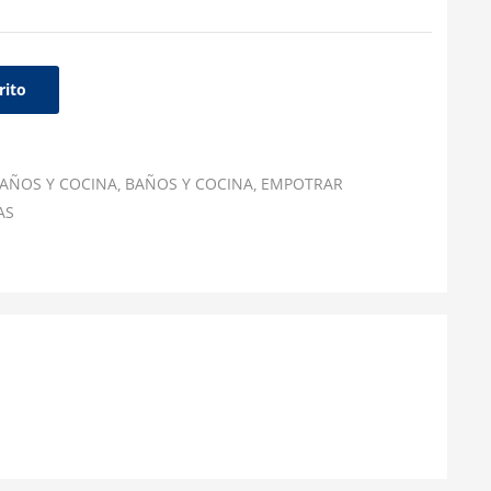
rito
AÑOS Y COCINA
BAÑOS Y COCINA
EMPOTRAR
AS