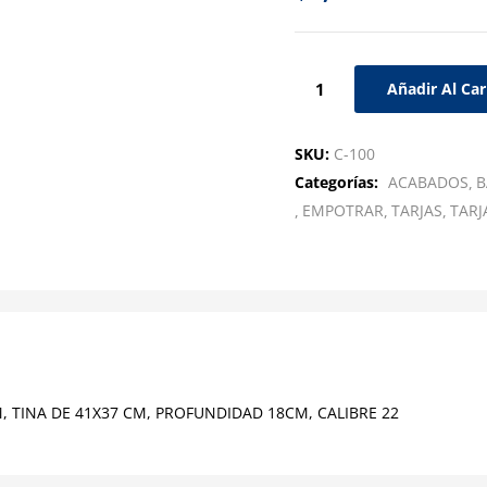
Añadir Al Car
SKU:
C-100
Categorías:
ACABADOS
B
EMPOTRAR
TARJAS
TARJ
, TINA DE 41X37 CM, PROFUNDIDAD 18CM, CALIBRE 22