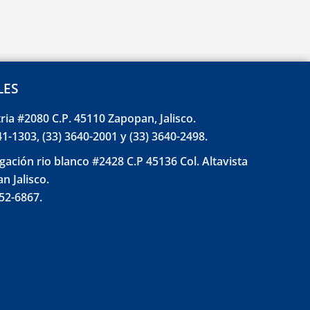
LES
tria #2080 C.P. 45110 Zapopan, Jalisco.
41-1303, (33) 3640-2001 y (33) 3640-2498.
gación rio blanco #2428 C.P 45136 Col. Altavista
n Jalisco.
852-6867.