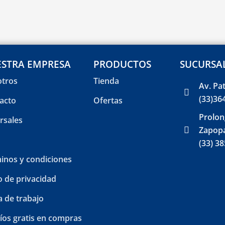
STRA EMPRESA
PRODUCTOS
SUCURSA
tros
Tienda
Av. Pa
(33)36
acto
Ofertas
Prolon
rsales
Zapopa
(33) 3
inos y condiciones
o de privacidad
a de trabajo
íos gratis en compras