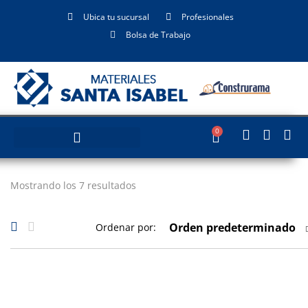
Ubica tu sucursal
Profesionales
Bolsa de Trabajo
0
Mostrando los 7 resultados
Orden predeterminado
Ordenar por: