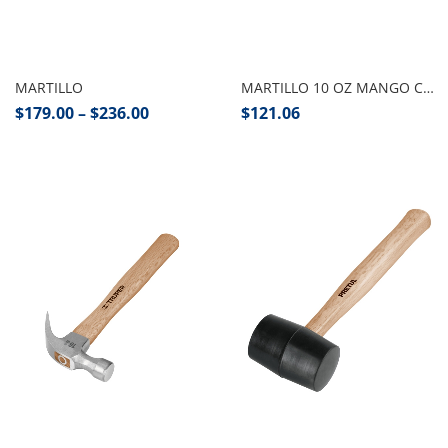
Seleccionar opciones
Añadir al carrito
MARTILLO
MARTILLO 10 OZ MANGO COMFORT GRIP, PRETUL
$
179.00
–
$
236.00
$
121.06
Añadir al carrito
Añadir al carrito