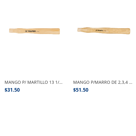
Añadir al carrito
Añadir al carrito
MANGO P/ MARTILLO 13 1/2″ TRUPER
MANGO P/MARRO DE 2,3,4 LBS (12 3/8″) TRUPER
$
31.50
$
51.50