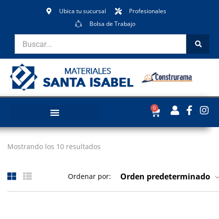
Ubica tu sucursal
Profesionales
Bolsa de Trabajo
0
Mostrando los 10 resultados
Orden predeterminado
Ordenar por: