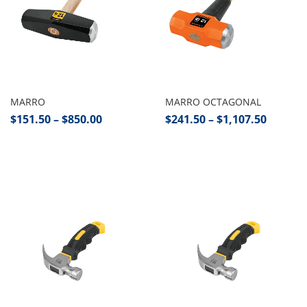
Seleccionar opciones
Seleccionar opciones
MARRO
MARRO OCTAGONAL
$
151.50
–
$
850.00
$
241.50
–
$
1,107.50