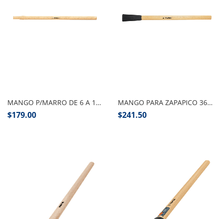
Añadir al carrito
Añadir al carrito
MANGO P/MARRO DE 6 A 16( 36″) LBS.TRUPER
MANGO PARA ZAPAPICO 36″ TRUPER PIEZA
$
179.00
$
241.50