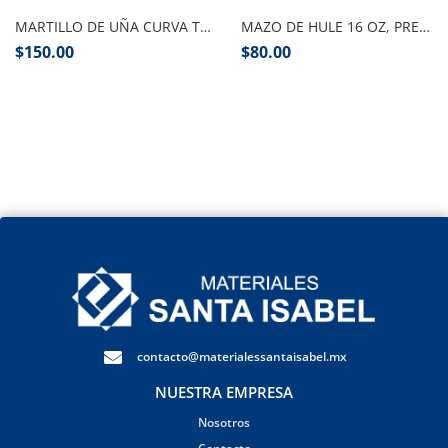
MARTILLO DE UÑA CURVA TRUPER
MAZO DE HULE 16 OZ, PRETUL
$
150.00
$
80.00
contacto@materialessantaisabel.mx
NUESTRA EMPRESA
Nosotros