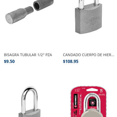
Añadir al carrito
Añadir al carrito
BISAGRA TUBULAR 1/2″ PZA
CANDADO CUERPO DE HIERRO CORTO HERMEX
$
9.50
$
108.95