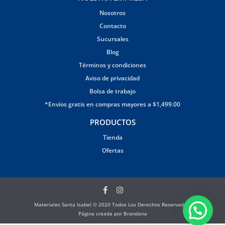
Nosotros
Contacto
Sucursales
Blog
Términos y condiciones
Aviso de privacidad
Bolsa de trabajo
*Envíos gratis en compras mayores a $1,499.00
PRODUCTOS
Tienda
Ofertas
Materiales Santa Isabel © 2020 Todos Los Derechos Reservados.
Página creada por Brandana