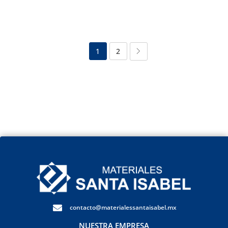
1
2
contacto@materialessantaisabel.mx
NUESTRA EMPRESA