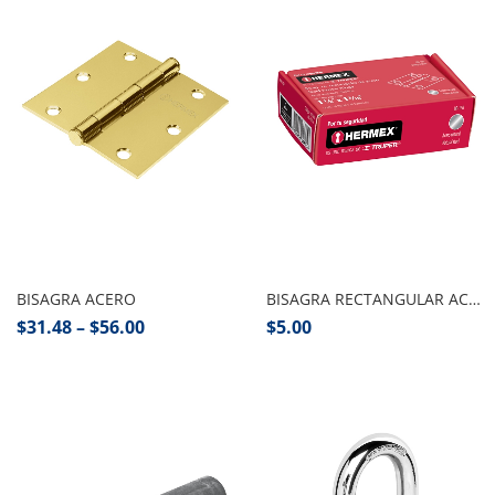
Seleccionar opciones
Añadir al carrito
BISAGRA ACERO
BISAGRA RECTANGULAR ACERO 1 1/2″ PZA
$
31.48
–
$
56.00
$
5.00