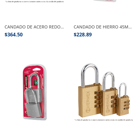
Añadir al carrito
Añadir al carrito
CANDADO DE ACERO REDONDO LARGO
CANDADO DE HIERRO 45MM 2 PZAS
$
364.50
$
228.89
Añadir al carrito
Añadir al carrito