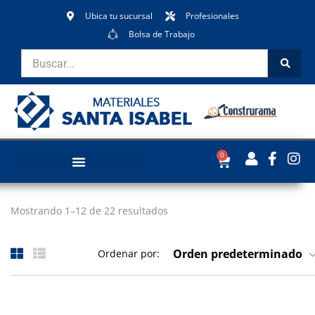
Ubica tu sucursal
Profesionales
Bolsa de Trabajo
0
Mostrando 1–12 de 22 resultados
Orden predeterminado
Ordenar por: