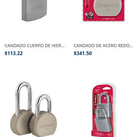
Añadir al carrito
Añadir al carrito
CANDADO CUERPO DE HIERRO LARGO HERMEX
CANDADO DE ACERO REDONDO CORTO
$
113.22
$
341.50