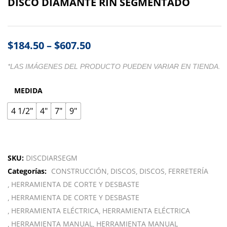
DISCO DIAMANTE RIN SEGMENTADO
$
184.50
–
$
607.50
*LAS IMÁGENES DEL PRODUCTO PUEDEN VARIAR EN TIENDA.
MEDIDA
4 1/2"
4"
7"
9"
SKU:
DISCDIARSEGM
Categorías:
CONSTRUCCIÓN
DISCOS
DISCOS
FERRETERÍA
HERRAMIENTA DE CORTE Y DESBASTE
HERRAMIENTA DE CORTE Y DESBASTE
HERRAMIENTA ELÉCTRICA
HERRAMIENTA ELÉCTRICA
HERRAMIENTA MANUAL
HERRAMIENTA MANUAL