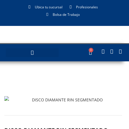
Ubica tu sucursal
Profesionales
Bolsa de Trabajo
0