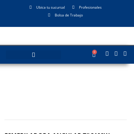
Ubica tu sucursal
Profesionales
Bolsa de Trabajo
0