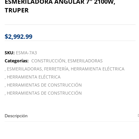
ESMERILADORA ANGULAR 7″ 2100W,
TRUPER
$
2,992.99
SKU:
ESMA-7A3
Categorías:
CONSTRUCCIÓN
ESMERILADORAS
ESMERILADORAS
FERRETERÍA
HERRAMIENTA ELÉCTRICA
HERRAMIENTA ELÉCTRICA
HERRAMIENTAS DE CONSTRUCCIÓN
HERRAMIENTAS DE CONSTRUCCIÓN
Descripción