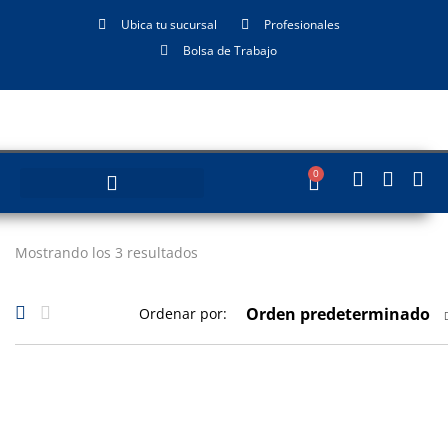
Ubica tu sucursal
Profesionales
Bolsa de Trabajo
0
Mostrando los 3 resultados
Orden predeterminado
Ordenar por: