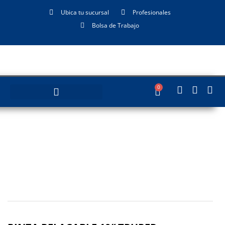
Ubica tu sucursal
Profesionales
Bolsa de Trabajo
0