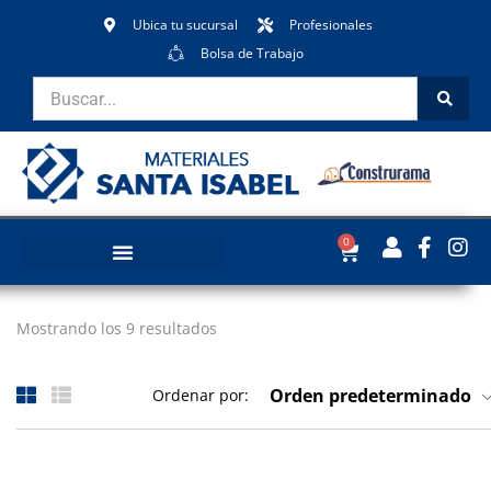
Ubica tu sucursal
Profesionales
Bolsa de Trabajo
0
Mostrando los 9 resultados
Orden predeterminado
Ordenar por: