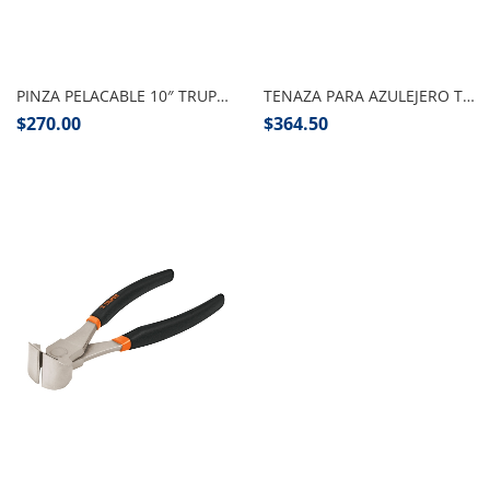
Añadir al carrito
Añadir al carrito
PINZA PELACABLE 10″ TRUPER
TENAZA PARA AZULEJERO TRUPER PZA
$
270.00
$
364.50
Añadir al carrito