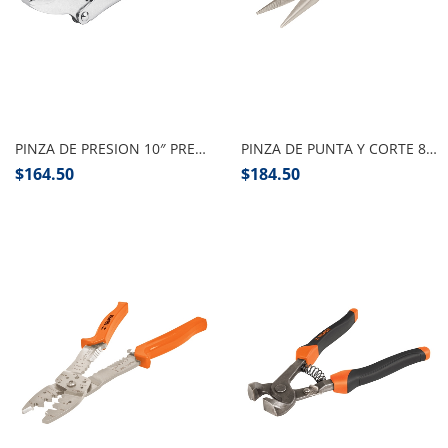
Añadir al carrito
Añadir al carrito
PINZA DE PRESION 10″ PRETUL
PINZA DE PUNTA Y CORTE 8″ TRUPER
$
164.50
$
184.50