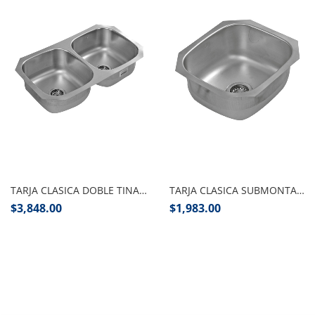
Añadir al carrito
Añadir al carrito
TARJA CLASICA DOBLE TINA SUBMONTAR 84X48 CM EB TECNICA
TARJA CLASICA SUBMONTAR 48X43 CM EB TECNICA
$
3,848.00
$
1,983.00