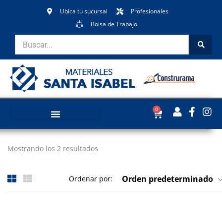
Ubica tu sucursal
Profesionales
Bolsa de Trabajo
0
Mostrando los 2 resultados
Orden predeterminado
Ordenar por: