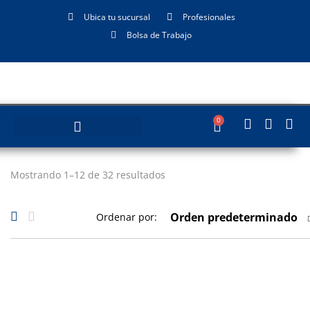
Ubica tu sucursal
Profesionales
Bolsa de Trabajo
0
Mostrando 1–12 de 32 resultados
Orden predeterminado
Ordenar por: