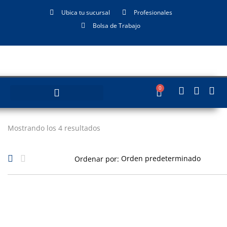
Ubica tu sucursal
Profesionales
Bolsa de Trabajo
0
Mostrando los 4 resultados
Ordenar por: